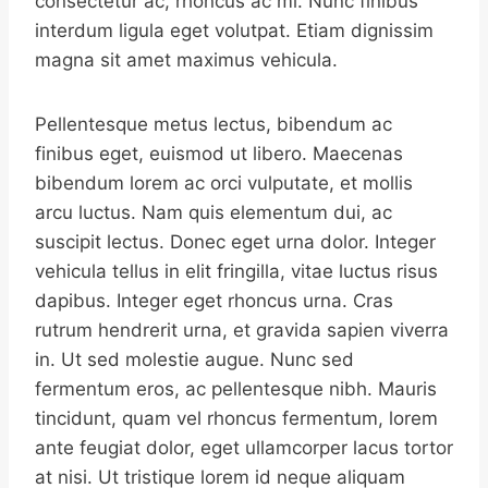
consectetur ac, rhoncus ac mi. Nunc finibus
interdum ligula eget volutpat. Etiam dignissim
magna sit amet maximus vehicula.
Pellentesque metus lectus, bibendum ac
finibus eget, euismod ut libero. Maecenas
bibendum lorem ac orci vulputate, et mollis
arcu luctus. Nam quis elementum dui, ac
suscipit lectus. Donec eget urna dolor. Integer
vehicula tellus in elit fringilla, vitae luctus risus
dapibus. Integer eget rhoncus urna. Cras
rutrum hendrerit urna, et gravida sapien viverra
in. Ut sed molestie augue. Nunc sed
fermentum eros, ac pellentesque nibh. Mauris
tincidunt, quam vel rhoncus fermentum, lorem
ante feugiat dolor, eget ullamcorper lacus tortor
at nisi. Ut tristique lorem id neque aliquam