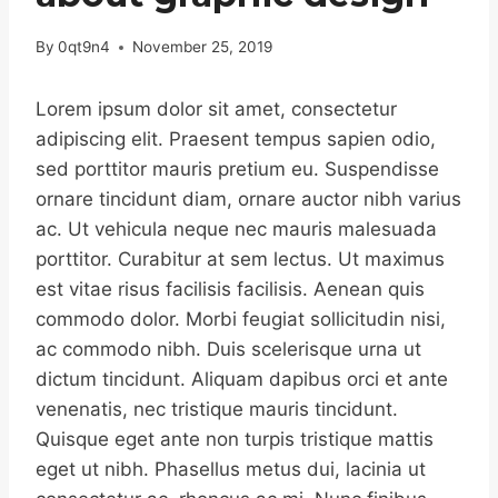
By
0qt9n4
November 25, 2019
Lorem ipsum dolor sit amet, consectetur
adipiscing elit. Praesent tempus sapien odio,
sed porttitor mauris pretium eu. Suspendisse
ornare tincidunt diam, ornare auctor nibh varius
ac. Ut vehicula neque nec mauris malesuada
porttitor. Curabitur at sem lectus. Ut maximus
est vitae risus facilisis facilisis. Aenean quis
commodo dolor. Morbi feugiat sollicitudin nisi,
ac commodo nibh. Duis scelerisque urna ut
dictum tincidunt. Aliquam dapibus orci et ante
venenatis, nec tristique mauris tincidunt.
Quisque eget ante non turpis tristique mattis
eget ut nibh. Phasellus metus dui, lacinia ut