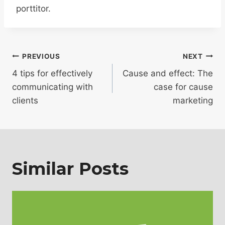
porttitor.
Post
PREVIOUS
NEXT
navigation
4 tips for effectively
Cause and effect: The
communicating with
case for cause
clients
marketing
Similar Posts