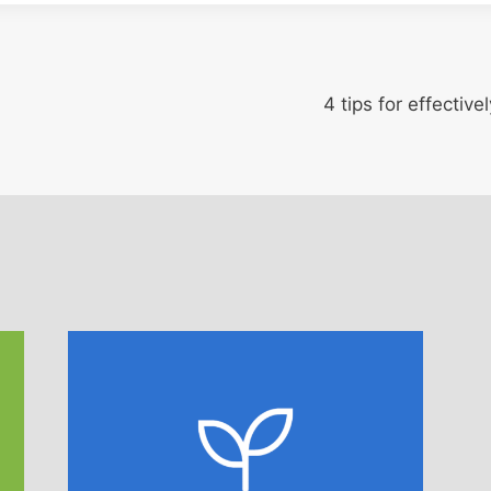
n
4 tips for effectiv