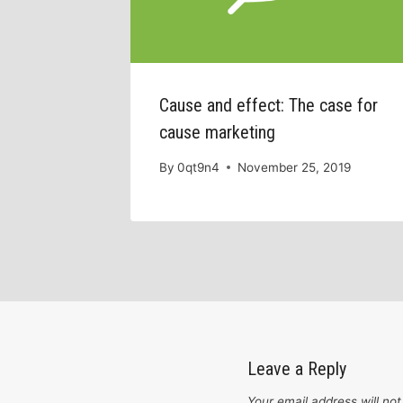
Cause and effect: The case for
cause marketing
By
0qt9n4
November 25, 2019
Leave a Reply
Your email address will not