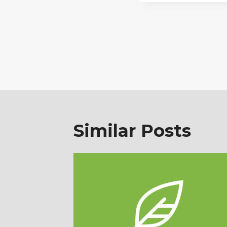
Post
navigatio
Similar Posts