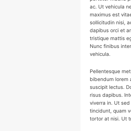
ac. Ut vehicula n
maximus est vitae
sollicitudin nisi
dapibus orci et a
tristique mattis e
Nunc finibus inte
vehicula.
Pellentesque met
bibendum lorem ac
suscipit lectus. Do
risus dapibus. In
viverra in. Ut se
tincidunt, quam v
tortor at nisi. Ut