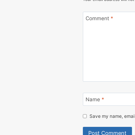
Comment
*
Name
*
Save my name, email,