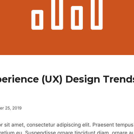
erience (UX) Design Trends
r 25, 2019
 sit amet, consectetur adipiscing elit. Praesent tempus
pretium eu. Suspendisse ornare tincidunt diam, ornare au